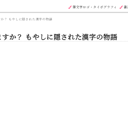
筆文字ロゴ・タイポグラフィ
書
か？ もやしに隠された漢字の物語
すか？ もやしに隠された漢字の物語