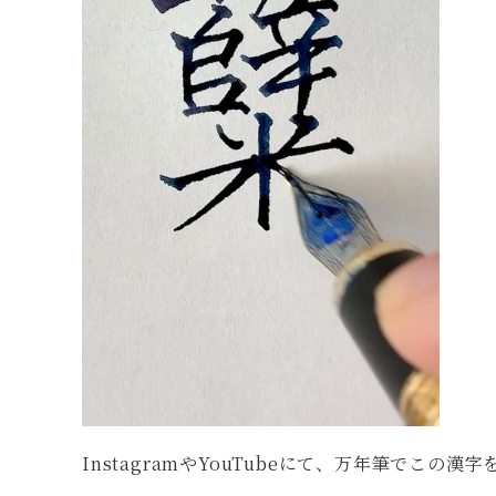
InstagramやYouTubeにて、万年筆でこ