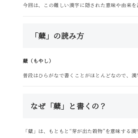
今回は、この難しい漢字に隠された意味や由来を
「糵」の読み方
糵（もやし）
普段はひらがなで書くことがほとんどなので、漢
なぜ「糵」と書くの？
「糵」は、もともと“芽が出た穀物”を意味する漢