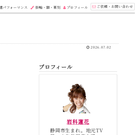
ご依頼・お問い合わせ
道パフォーマンス
掛軸・額・篆刻
プロフィール
2026.07.02
プロフィール
岩科蓮花
静岡市生まれ。地元TV