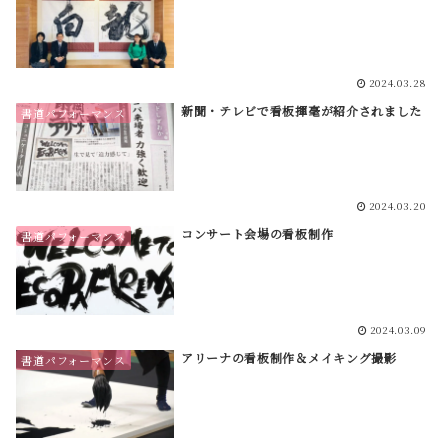
2024.03.28
新聞・テレビで看板揮毫が紹介されました
書道パフォーマンス
2024.03.20
コンサート会場の看板制作
書道パフォーマンス
2024.03.09
アリーナの看板制作＆メイキング撮影
書道パフォーマンス