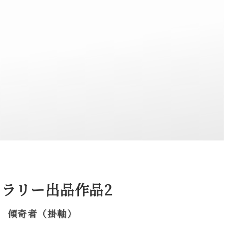
ャラリー出品作品2
傾奇者（掛軸）