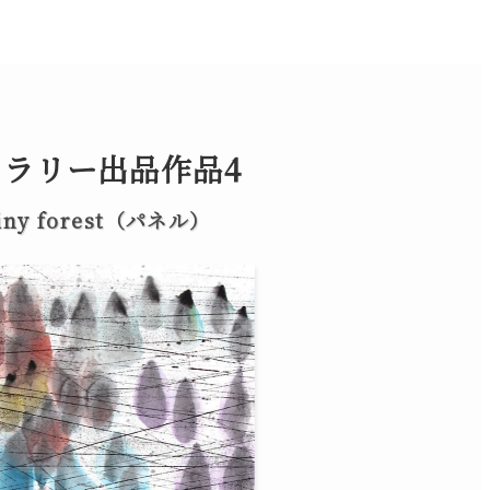
ャラリー出品作品4
iny forest（パネル）