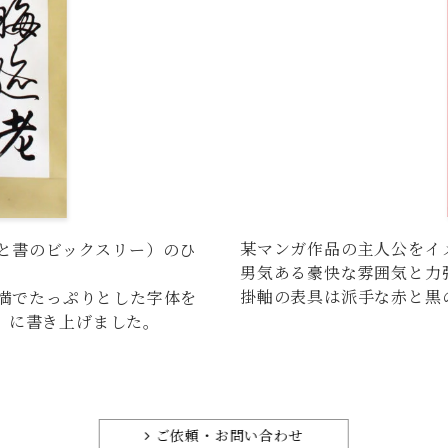
某マンガ作品の主人公をイ
と書のビックスリー）のひ
男気ある豪快な雰囲気と力
掛軸の表具は派手な赤と黒
満でたっぷりとした字体を
m）に書き上げました。
ご依頼・お問い合わせ