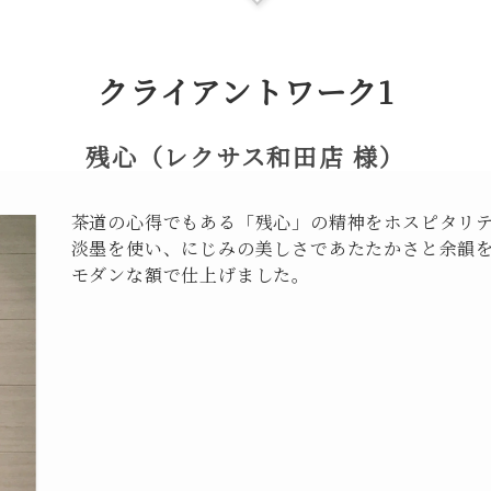
クライアントワーク1
残心（レクサス和田店 様）
茶道の心得でもある「残心」の精神をホスピタリ
淡墨を使い、にじみの美しさであたたかさと余韻
モダンな額で仕上げました。