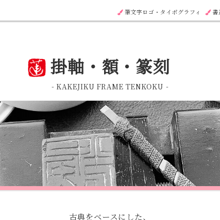
筆文字ロゴ・タイポグラフィ
書
掛軸・額・篆刻
- KAKEJIKU FRAME TENKOKU -
古典をベースにした、