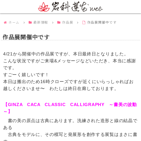
ホーム
最新情報
作品展
作品展開催中です
作品展開催中です
4/21から開催中の作品展ですが、本日最終日となりました。
こんな状況ですがご来場&メッセージなどいただき、本当に感謝
です。
すごーく嬉しいです！
本日は搬出のため16時クローズですが近くにいらっしゃればお
越しくださいませ〜 わたしは終日在廊しております。
【GINZA CACA CLASSIC CALLIGRAPHY ～書美の波動
～】
書の美の原点は古典にあります。洗練された造形と線の結晶で
ある
古典をモデルに、その模写と発展形を創作する展覧はまさに書