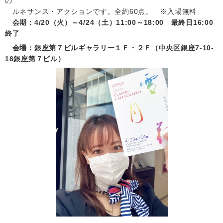
の
ルネサンス・アクションです。全約60点。 ※入場無料
会期：4/20（火）～4/24（土）11:00～18:00 最終日16:00
終了
会場：銀座第７ビルギャラリー１Ｆ・２Ｆ（中央区銀座7-10-
16銀座第７ビル）