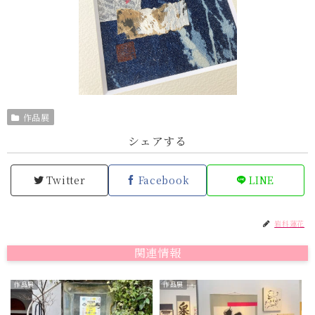
作品展
シェアする
Twitter
Facebook
LINE
岩科蓮花
関連情報
作品展
作品展