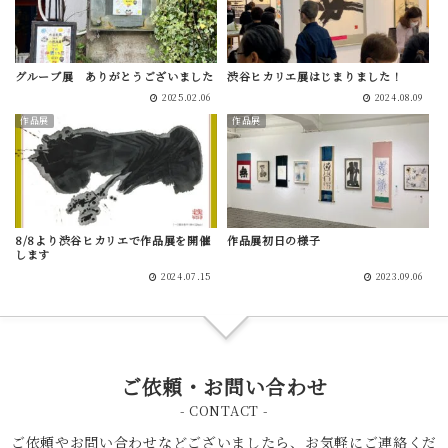
グループ展 ありがとうございました
渋谷ヒカリエ展はじまりました！
2025.02.06
2024.08.09
作品展
作品展
8/8より渋谷ヒカリエで作品展を開催
作品展初日の様子
します
2024.07.15
2023.09.06
ご依頼・お問い合わせ
- CONTACT -
ご依頼やお問い合わせなどございましたら、お気軽にご連絡くだ