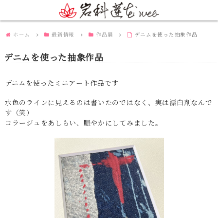
ホーム
最新情報
作品展
デニムを使った抽象作品
デニムを使った抽象作品
デニムを使ったミニアート作品です
水色のラインに見えるのは書いたのではなく、実は漂白剤なんで
す（笑）
コラージュをあしらい、賑やかにしてみました。