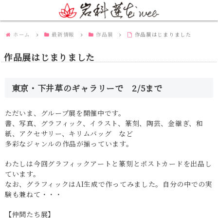
ホーム
最新情報
作品展
作品展はじまりました
作品展はじまりました
東京・下井草のギャラリーで 2/5まで
ただいま、グループ展を開催中です。
書、写真、グラフィック、イラスト、篆刻、陶芸、金継ぎ、和
紙、アクセサリー、キリムバッグ など
多彩なジャンルの作品が揃っています。
わたしは今回グラフィックアートと篆刻とポストカードを出品し
ています。
なお、グラフィックはAI生成で作ってみました。自分の中での実
験も兼ねて・・・
【仲間たち展】