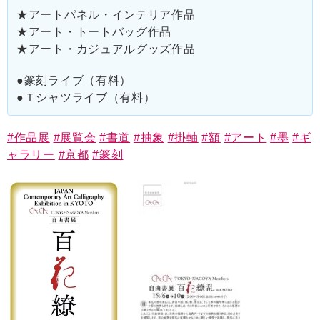
★アートパネル・インテリア作品
★アート・トートバッグ作品
★アート・カジュアルグッズ作品
●篆刻ライブ（有料）
●Ｔシャツライブ（有料）
#作品展
#展覧会
#書道
#抽象
#掛軸
#額
#アート
#墨
#ギ
ャラリー
#京都
#篆刻