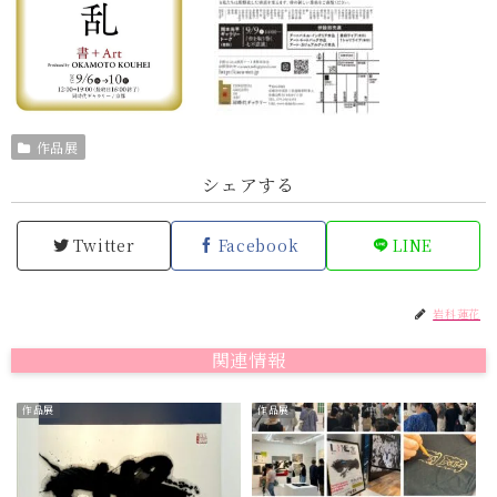
作品展
シェアする
Twitter
Facebook
LINE
岩科蓮花
関連情報
作品展
作品展