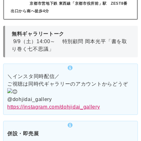
京都市営地下鉄 東西線「京都市役所前」駅 ZEST8番
出口から南へ徒歩4分
無料ギャラリートーク
9/9（土）14:00～
特別顧問 岡本光平「書を取
り巻く七不思議」
＼インスタ同時配信／
ご視聴は同時代ギャラリーのアカウントからどうぞ
@dohjidai_gallery
https://instagram.com/dohjidai_gallery
併設・即売展