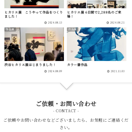
ヒカリエ展 こうやって作品をつくり
ヒカリエ展 6日間で2,288名のご来
ました！
場！
2024.08.13
2024.08.21
作品展
作品展
渋谷ヒカリエ展はじまりました！
カラー書作品
2024.08.09
2021.11.03
ご依頼・お問い合わせ
- CONTACT -
ご依頼やお問い合わせなどございましたら、お気軽にご連絡くだ
さい。