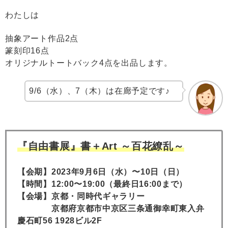
わたしは
抽象アート作品2点
篆刻印16点
オリジナルトートバック4点を出品します。
9/6（水）、7（木）は在廊予定です♪
『自由書展』書＋Art ～百花繚乱～
【会期】2023年9月6日（水）〜10日（日）
【時間】12:00〜19:00（最終日16:00まで）
【会場】京都・同時代ギャラリー
京都府京都市中京区三条通御幸町東入弁
慶石町56 1928ビル2F